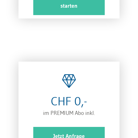
starten
CHF 0,-
im PREMIUM Abo inkl.
Jetzt Anfrage